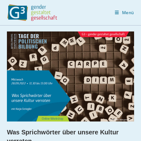
Menü
Zum
Inhalt
springen
Was Sprichwörter über unsere Kultur
verraten