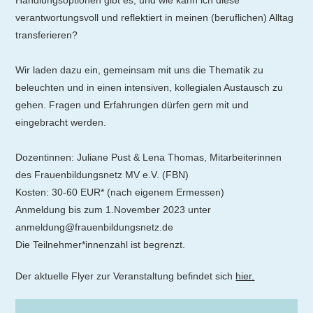
Handlungsoptionen gibt es, und wie kann ich diese
verantwortungsvoll und reflektiert in meinen (beruflichen) Alltag
transferieren?
Wir laden dazu ein, gemeinsam mit uns die Thematik zu
beleuchten und in einen intensiven, kollegialen Austausch zu
gehen. Fragen und Erfahrungen dürfen gern mit und
eingebracht werden.
Dozentinnen: Juliane Pust & Lena Thomas, Mitarbeiterinnen
des Frauenbildungsnetz MV e.V. (FBN)
Kosten: 30-60 EUR* (nach eigenem Ermessen)
Anmeldung bis zum 1.November 2023 unter
anmeldung@frauenbildungsnetz.de
Die Teilnehmer*innenzahl ist begrenzt.
Der aktuelle Flyer zur Veranstaltung befindet sich
hier.