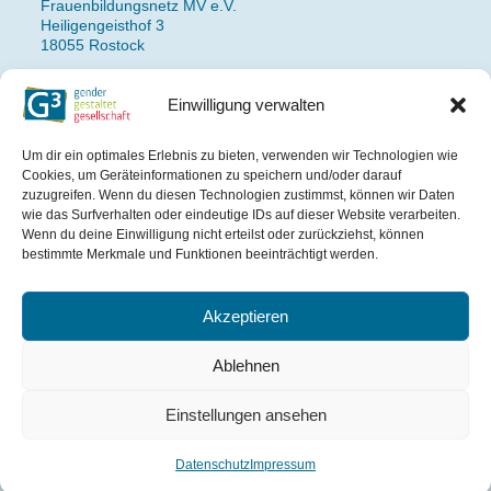
Frauenbildungsnetz MV e.V.
Heiligengeisthof 3
18055 Rostock
Einwilligung verwalten
Fon: 0381 490 77 14
Newsletteranmeldung
Um dir ein optimales Erlebnis zu bieten, verwenden wir Technologien wie
Impressum
Cookies, um Geräteinformationen zu speichern und/oder darauf
Datenschutz
zuzugreifen. Wenn du diesen Technologien zustimmst, können wir Daten
wie das Surfverhalten oder eindeutige IDs auf dieser Website verarbeiten.
Wenn du deine Einwilligung nicht erteilst oder zurückziehst, können
Das Projekt wird gefördert
bestimmte Merkmale und Funktionen beeinträchtigt werden.
aus Mitteln des Landes
Mecklenburg-Vorpommern.
Akzeptieren
Ablehnen
Einstellungen ansehen
Datenschutz
Impressum