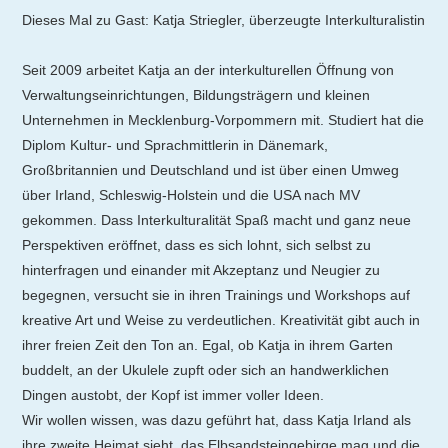
Dieses Mal zu Gast: Katja Striegler, überzeugte Interkulturalistin
Seit 2009 arbeitet Katja an der interkulturellen Öffnung von
Verwaltungseinrichtungen, Bildungsträgern und kleinen
Unternehmen in Mecklenburg-Vorpommern mit. Studiert hat die
Diplom Kultur- und Sprachmittlerin in Dänemark,
Großbritannien und Deutschland und ist über einen Umweg
über Irland, Schleswig-Holstein und die USA nach MV
gekommen. Dass Interkulturalität Spaß macht und ganz neue
Perspektiven eröffnet, dass es sich lohnt, sich selbst zu
hinterfragen und einander mit Akzeptanz und Neugier zu
begegnen, versucht sie in ihren Trainings und Workshops auf
kreative Art und Weise zu verdeutlichen. Kreativität gibt auch in
ihrer freien Zeit den Ton an. Egal, ob Katja in ihrem Garten
buddelt, an der Ukulele zupft oder sich an handwerklichen
Dingen austobt, der Kopf ist immer voller Ideen.
Wir wollen wissen, was dazu geführt hat, dass Katja Irland als
ihre zweite Heimat sieht, das Elbsandsteingebirge mag und die