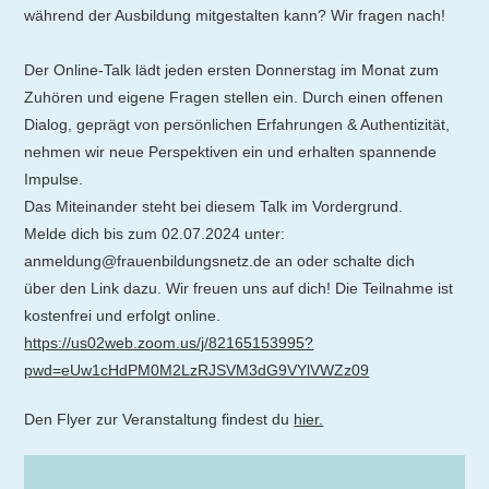
während der Ausbildung mitgestalten kann? Wir fragen nach!
Der Online-Talk lädt jeden ersten Donnerstag im Monat zum
Zuhören und eigene Fragen stellen ein. Durch einen offenen
Dialog, geprägt von persönlichen Erfahrungen & Authentizität,
nehmen wir neue Perspektiven ein und erhalten spannende
Impulse.
Das Miteinander steht bei diesem Talk im Vordergrund.
Melde dich bis zum 02.07.2024 unter:
anmeldung@frauenbildungsnetz.de an oder schalte dich
über den Link dazu. Wir freuen uns auf dich! Die Teilnahme ist
kostenfrei und erfolgt online.
https://us02web.zoom.us/j/82165153995?
pwd=eUw1cHdPM0M2LzRJSVM3dG9VYlVWZz09
Den Flyer zur Veranstaltung findest du
hier.