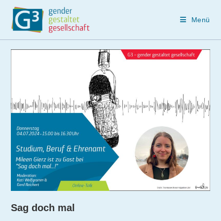
Menü
Zum
Inhalt
springen
Sag doch mal