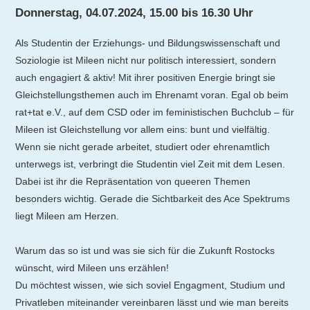
Donnerstag, 04.07.2024, 15.00 bis 16.30 Uhr
Als Studentin der Erziehungs- und Bildungswissenschaft und
Soziologie ist Mileen nicht nur politisch interessiert, sondern
auch engagiert & aktiv! Mit ihrer positiven Energie bringt sie
Gleichstellungsthemen auch im Ehrenamt voran. Egal ob beim
rat+tat e.V., auf dem CSD oder im feministischen Buchclub – für
Mileen ist Gleichstellung vor allem eins: bunt und vielfältig.
Wenn sie nicht gerade arbeitet, studiert oder ehrenamtlich
unterwegs ist, verbringt die Studentin viel Zeit mit dem Lesen.
Dabei ist ihr die Repräsentation von queeren Themen
besonders wichtig. Gerade die Sichtbarkeit des Ace Spektrums
liegt Mileen am Herzen.
Warum das so ist und was sie sich für die Zukunft Rostocks
wünscht, wird Mileen uns erzählen!
Du möchtest wissen, wie sich soviel Engagment, Studium und
Privatleben miteinander vereinbaren lässt und wie man bereits