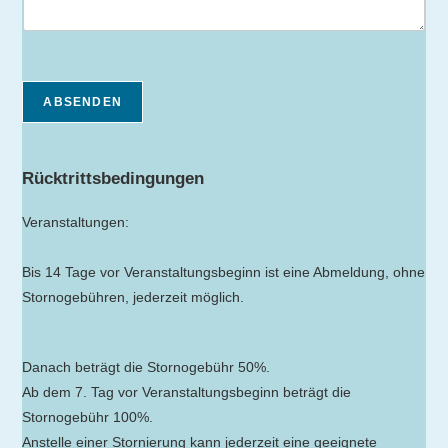
ABSENDEN
Rücktrittsbedingungen
Veranstaltungen:
Bis 14 Tage vor Veranstaltungsbeginn ist eine Abmeldung, ohne
Stornogebühren, jederzeit möglich.
Danach beträgt die Stornogebühr 50%.
Ab dem 7. Tag vor Veranstaltungsbeginn beträgt die
Stornogebühr 100%.
Anstelle einer Stornierung kann jederzeit eine geeignete