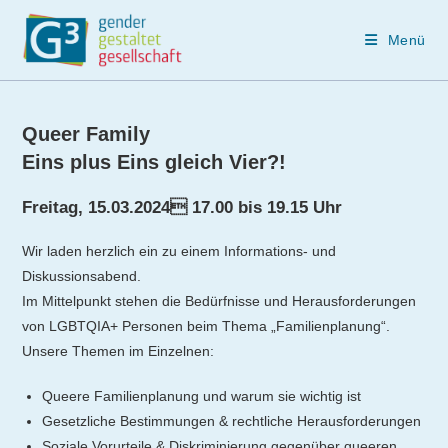
Menü
Zum
Inhalt
Queer Family
springen
Eins plus Eins gleich Vier?!
Freitag, 15.03.2024 17.00 bis 19.15 Uhr
Wir laden herzlich ein zu einem Informations- und
Diskussionsabend.
Im Mittelpunkt stehen die Bedürfnisse und Herausforderungen
von LGBTQIA+ Personen beim Thema „Familienplanung“.
Unsere Themen im Einzelnen:
Queere Familienplanung und warum sie wichtig ist
Gesetzliche Bestimmungen & rechtliche Herausforderungen
Soziale Vorurteile & Diskriminierung gegenüber queeren