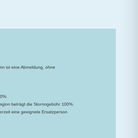
inn ist eine Abmeldung, ohne
50%.
eginn beträgt die Stornogebühr 100%.
derzeit eine geeignete Ersatzperson