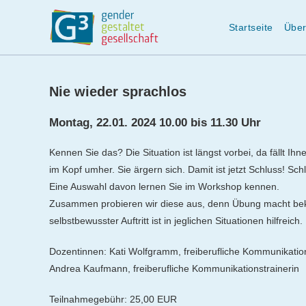
Startseite
Über
Zum
Inhalt
Nie wieder sprachlos
springen
Montag, 22.01. 2024 10.00 bis 11.30 Uhr
Kennen Sie das? Die Situation ist längst vorbei, da fällt Ihn
im Kopf umher. Sie ärgern sich. Damit ist jetzt Schluss! Sch
Eine Auswahl davon lernen Sie im Workshop kennen.
Zusammen probieren wir diese aus, denn Übung macht bekann
selbstbewusster Auftritt ist in jeglichen Situationen hilfreich.
Dozentinnen: Kati Wolfgramm, freiberufliche Kommunikatio
Andrea Kaufmann, freiberufliche Kommunikationstrainerin
Teilnahmegebühr: 25,00 EUR