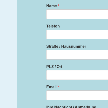
Name
*
Telefon
Straße / Hausnummer
PLZ / Ort
Email
*
Ihre Nachricht / Anmerkung