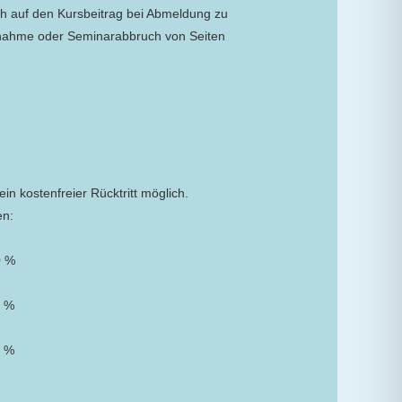
ch auf den Kursbeitrag bei Abmeldung zu
ilnahme oder Seminarabbruch von Seiten
ein kostenfreier Rücktritt möglich.
en:
0 %
0 %
0 %