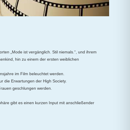
en „Mode ist vergänglich. Stil niemals.“, und ihrem
senkind, hin zu einem der ersten weiblichen
nsjahre im Film beleuchtet werden.
nur die Erwartungen der High Society.
 Frauen geschlungen werden.
häre gibt es einen kurzen Input mit anschließender