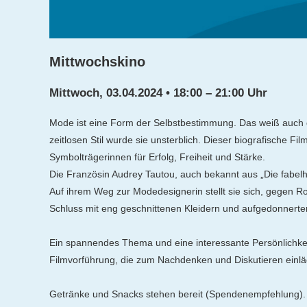
Mittwochskino
Mittwoch, 03.04.2024 • 18:00 – 21:00 Uhr
Mode ist eine Form der Selbstbestimmung. Das weiß auch di
zeitlosen Stil wurde sie unsterblich. Dieser biografische 
Symbolträgerinnen für Erfolg, Freiheit und Stärke.
Die Französin Audrey Tautou, auch bekannt aus „Die fabelh
Auf ihrem Weg zur Modedesignerin stellt sie sich, gegen Ro
Schluss mit eng geschnittenen Kleidern und aufgedonnert
Ein spannendes Thema und eine interessante Persönlichkeit
Filmvorführung, die zum Nachdenken und Diskutieren einläd
Getränke und Snacks stehen bereit (Spendenempfehlung). 