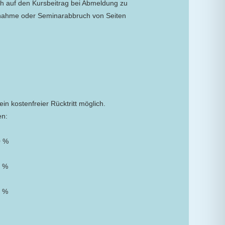
ch auf den Kursbeitrag bei Abmeldung zu
ilnahme oder Seminarabbruch von Seiten
ein kostenfreier Rücktritt möglich.
en:
0 %
0 %
0 %