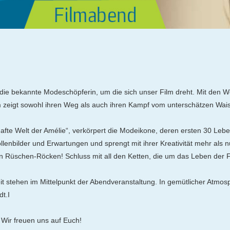
e bekannte Modeschöpferin, um die sich unser Film dreht. Mit den Wort
Film zeigt sowohl ihren Weg als auch ihren Kampf vom unterschätzen Wai
afte Welt der Amélie“, verkörpert die Modeikone, deren ersten 30 Lebe
llenbilder und Erwartungen und sprengt mit ihrer Kreativität mehr als 
en Rüschen-Röcken! Schluss mit all den Ketten, die um das Leben der
 stehen im Mittelpunkt der Abendveranstaltung. In gemütlicher Atmosp
t.I
Wir freuen uns auf Euch!