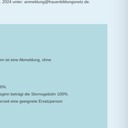
.03. 2024 unter: anmeldung@frauenbildungsnetz.de.
inn ist eine Abmeldung, ohne
50%.
eginn beträgt die Stornogebühr 100%.
derzeit eine geeignete Ersatzperson