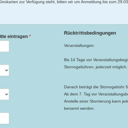
an Kinokarten zur Verfügung steht, bitten wir um Anmeldung bis zum 29
Rücktrittsbedingungen
itte eintragen
*
Veranstaltungen:
Bis 14 Tage vor Veranstaltungsbeg
Stornogebühren, jederzeit möglich.
Danach beträgt die Stornogebühr 
Ab dem 7. Tag vor Veranstaltungsb
Anstelle einer Stornierung kann je
benannt werden.