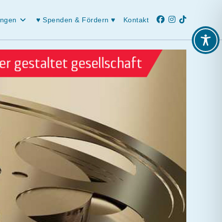
ungen
♥ Spenden & Fördern ♥
Kontakt