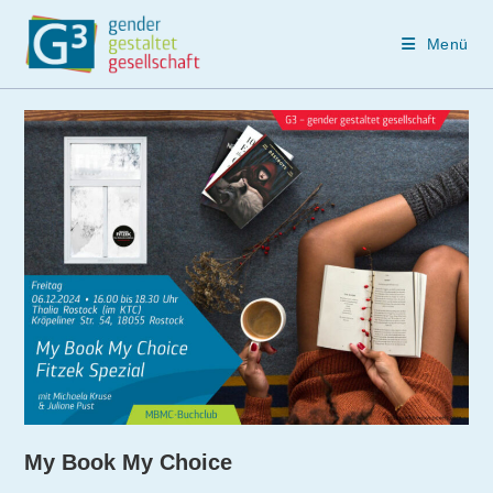
Menü
Zum
Inhalt
springen
My Book My Choice