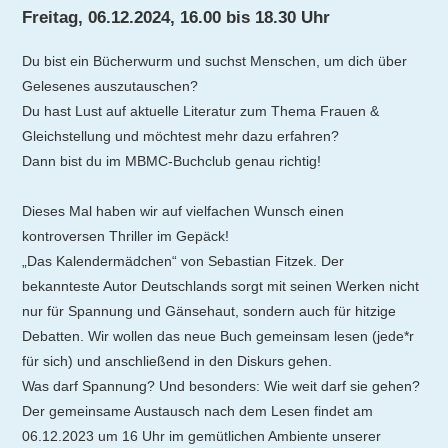
Freitag, 06.12.2024, 16.00 bis 18.30 Uhr
Du bist ein Bücherwurm und suchst Menschen, um dich über
Gelesenes auszutauschen?
Du hast Lust auf aktuelle Literatur zum Thema Frauen &
Gleichstellung und möchtest mehr dazu erfahren?
Dann bist du im MBMC-Buchclub genau richtig!
Dieses Mal haben wir auf vielfachen Wunsch einen
kontroversen Thriller im Gepäck!
„Das Kalendermädchen“ von Sebastian Fitzek. Der
bekannteste Autor Deutschlands sorgt mit seinen Werken nicht
nur für Spannung und Gänsehaut, sondern auch für hitzige
Debatten. Wir wollen das neue Buch gemeinsam lesen (jede*r
für sich) und anschließend in den Diskurs gehen.
Was darf Spannung? Und besonders: Wie weit darf sie gehen?
Der gemeinsame Austausch nach dem Lesen findet am
06.12.2023 um 16 Uhr im gemütlichen Ambiente unserer