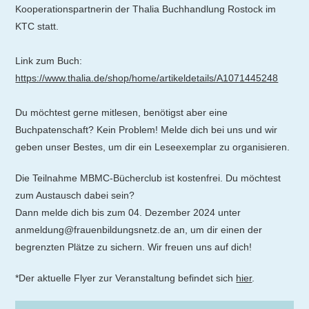
Kooperationspartnerin der Thalia Buchhandlung Rostock im
KTC statt.
Link zum Buch:
https://www.thalia.de/shop/home/artikeldetails/A1071445248
Du möchtest gerne mitlesen, benötigst aber eine
Buchpatenschaft? Kein Problem! Melde dich bei uns und wir
geben unser Bestes, um dir ein Leseexemplar zu organisieren.
Die Teilnahme MBMC-Bücherclub ist kostenfrei. Du möchtest
zum Austausch dabei sein?
Dann melde dich bis zum 04. Dezember 2024 unter
anmeldung@frauenbildungsnetz.de an, um dir einen der
begrenzten Plätze zu sichern. Wir freuen uns auf dich!
*Der aktuelle Flyer zur Veranstaltung befindet sich
hier
.