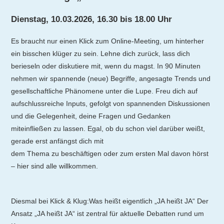
Dienstag, 10.03.2026, 16.30 bis 18.00 Uhr
Es braucht nur einen Klick zum Online-Meeting, um hinterher
ein bisschen klüger zu sein. Lehne dich zurück, lass dich
berieseln oder diskutiere mit, wenn du magst. In 90 Minuten
nehmen wir spannende (neue) Begriffe, angesagte Trends und
gesellschaftliche Phänomene unter die Lupe. Freu dich auf
aufschlussreiche Inputs, gefolgt von spannenden Diskussionen
und die Gelegenheit, deine Fragen und Gedanken
miteinfließen zu lassen. Egal, ob du schon viel darüber weißt,
gerade erst anfängst dich mit
dem Thema zu beschäftigen oder zum ersten Mal davon hörst
– hier sind alle willkommen.
Diesmal bei Klick & Klug:Was heißt eigentlich „JA heißt JA“ Der
Ansatz „JA heißt JA“ ist zentral für aktuelle Debatten rund um