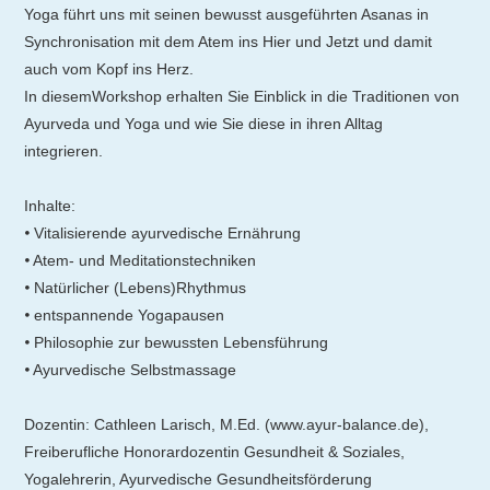
Yoga führt uns mit seinen bewusst ausgeführten Asanas in
Synchronisation mit dem Atem ins Hier und Jetzt und damit
auch vom Kopf ins Herz.
In diesemWorkshop erhalten Sie Einblick in die Traditionen von
Ayurveda und Yoga und wie Sie diese in ihren Alltag
integrieren.
Inhalte:
🞄 Vitalisierende ayurvedische Ernährung
🞄 Atem- und Meditationstechniken
🞄 Natürlicher (Lebens)Rhythmus
🞄 entspannende Yogapausen
🞄 Philosophie zur bewussten Lebensführung
🞄 Ayurvedische Selbstmassage
Dozentin: Cathleen Larisch, M.Ed. (www.ayur-balance.de),
Freiberufliche Honorardozentin Gesundheit & Soziales,
Yogalehrerin, Ayurvedische Gesundheitsförderung