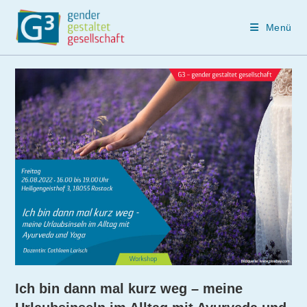
Menü
Zum
Inhalt
springen
Ich bin dann mal kurz weg – meine