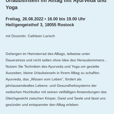
Urlaubsinseln im Alltag mit Ayurveda und
Yoga
Freitag, 26.08.2022 • 16.00 bis 19.00 Uhr
Heiligengeisthof 3, 18055 Rostock
mit Dozentin: Cathleen Larisch
Gefangen im Hamsterrad des Alltags, teilweise unter
Dauerstress und nicht selten ohne Idee des Herauskommens…
Nutzen Sie Techniken des Ayurveda und Yoga um gezielte
Auszeiten, kleine Urlaubsinseln in Ihrem Alltag zu schaffen.
Ayurveda, das „Wissen vom Leben“, fördert als
jahrtausendealtes Lebens- und Gesundheitssystems der
vedischen Hochkultur mit seinen vielfältigen Anwendungen das
Gleichgewicht zwischen Körper, Geist und Seele und lässt uns
gesünder und entspannter den Alltag erleben.