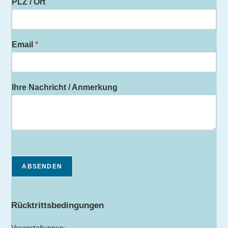
PLZ / Ort
Email
*
Ihre Nachricht / Anmerkung
ABSENDEN
Rücktrittsbedingungen
Veranstaltungen: