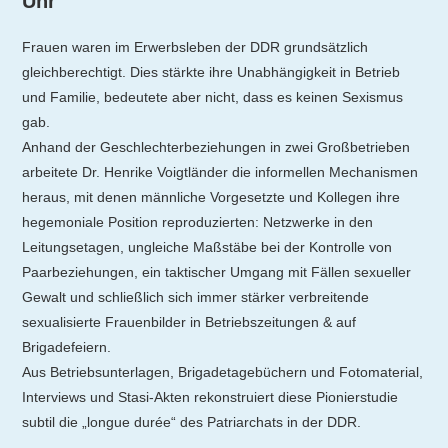
Uhr
Frauen waren im Erwerbsleben der DDR grundsätzlich
gleichberechtigt. Dies stärkte ihre Unabhängigkeit in Betrieb
und Familie, bedeutete aber nicht, dass es keinen Sexismus
gab.
Anhand der Geschlechterbeziehungen in zwei Großbetrieben
arbeitete Dr. Henrike Voigtländer die informellen Mechanismen
heraus, mit denen männliche Vorgesetzte und Kollegen ihre
hegemoniale Position reproduzierten: Netzwerke in den
Leitungsetagen, ungleiche Maßstäbe bei der Kontrolle von
Paarbeziehungen, ein taktischer Umgang mit Fällen sexueller
Gewalt und schließlich sich immer stärker verbreitende
sexualisierte Frauenbilder in Betriebszeitungen & auf
Brigadefeiern.
Aus Betriebsunterlagen, Brigadetagebüchern und Fotomaterial,
Interviews und Stasi-Akten rekonstruiert diese Pionierstudie
subtil die „longue durée“ des Patriarchats in der DDR.