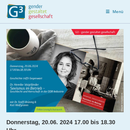
Menü
Zum
Inhalt
springen
Donnerstag, 20.06. 2024 17.00 bis 18.30