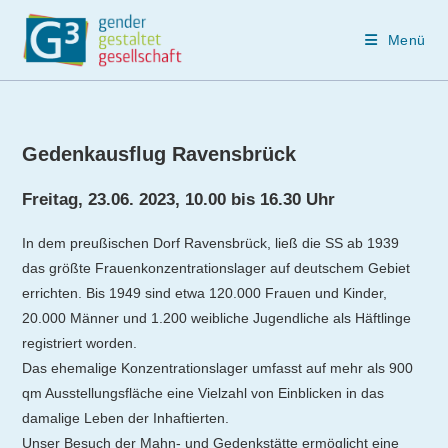
Menü
Zum
Inhalt
springen
Gedenkausflug Ravensbrück
Freitag, 23.06. 2023, 10.00 bis 16.30 Uhr
In dem preußischen Dorf Ravensbrück, ließ die SS ab 1939
das größte Frauenkonzentrationslager auf deutschem Gebiet
errichten. Bis 1949 sind etwa 120.000 Frauen und Kinder,
20.000 Männer und 1.200 weibliche Jugendliche als Häftlinge
registriert worden.
Das ehemalige Konzentrationslager umfasst auf mehr als 900
qm Ausstellungsfläche eine Vielzahl von Einblicken in das
damalige Leben der Inhaftierten.
Unser Besuch der Mahn- und Gedenkstätte ermöglicht eine