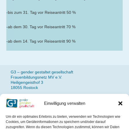
-bis zum 31. Tag vor Reiseantritt 50 %
-ab dem 30. Tag vor Reiseantritt 70 %
-ab dem 14. Tag vor Reiseantritt 90 %
G3 – gender gestaltet gesellschaft
Frauenbildungsnetz MV e.V.
Heiligengeisthof 3
18055 Rostock
Einwilligung verwalten
Fon: 0381 490 77 14
Newsletteranmeldung
Um dir ein optimales Erlebnis zu bieten, verwenden wir Technologien wie
Impressum
Cookies, um Geräteinformationen zu speichern und/oder darauf
Datenschutz
zuzugreifen. Wenn du diesen Technologien zustimmst, können wir Daten