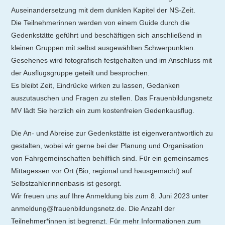
Auseinandersetzung mit dem dunklen Kapitel der NS-Zeit.
Die Teilnehmerinnen werden von einem Guide durch die
Gedenkstätte geführt und beschäftigen sich anschließend in
kleinen Gruppen mit selbst ausgewählten Schwerpunkten.
Gesehenes wird fotografisch festgehalten und im Anschluss mit
der Ausflugsgruppe geteilt und besprochen.
Es bleibt Zeit, Eindrücke wirken zu lassen, Gedanken
auszutauschen und Fragen zu stellen. Das Frauenbildungsnetz
MV lädt Sie herzlich ein zum kostenfreien Gedenkausflug.
Die An- und Abreise zur Gedenkstätte ist eigenverantwortlich zu
gestalten, wobei wir gerne bei der Planung und Organisation
von Fahrgemeinschaften behilflich sind. Für ein gemeinsames
Mittagessen vor Ort (Bio, regional und hausgemacht) auf
Selbstzahlerinnenbasis ist gesorgt.
Wir freuen uns auf Ihre Anmeldung bis zum 8. Juni 2023 unter
anmeldung@frauenbildungsnetz.de. Die Anzahl der
Teilnehmer*innen ist begrenzt. Für mehr Informationen zum