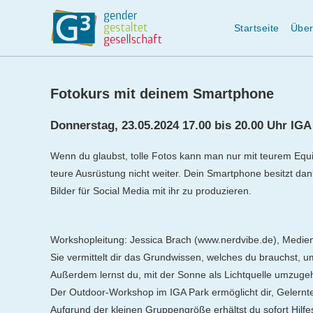
Startseite
Über
Zum
Inhalt
Fotokurs mit deinem Smartphone
springen
Donnerstag, 23.05.2024 17.00 bis 20.00 Uhr IGA
Wenn du glaubst, tolle Fotos kann man nur mit teurem Equip
teure Ausrüstung nicht weiter. Dein Smartphone besitzt da
Bilder für Social Media mit ihr zu produzieren.
Workshopleitung: Jessica Brach (www.nerdvibe.de), Medie
Sie vermittelt dir das Grundwissen, welches du brauchst, um
Außerdem lernst du, mit der Sonne als Lichtquelle umzugeh
Der Outdoor-Workshop im IGA Park ermöglicht dir, Gelernte
Aufgrund der kleinen Gruppengröße erhältst du sofort Hi