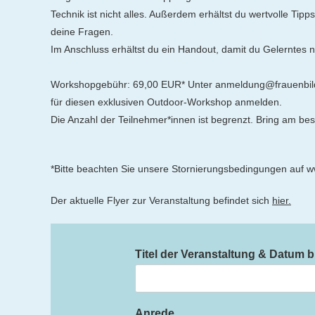
Technik ist nicht alles. Außerdem erhältst du wertvolle Tip
deine Fragen.
Im Anschluss erhältst du ein Handout, damit du Gelerntes
Workshopgebühr: 69,00 EUR* Unter anmeldung@frauenbildu
für diesen exklusiven Outdoor-Workshop anmelden.
Die Anzahl der Teilnehmer*innen ist begrenzt. Bring am be
*Bitte beachten Sie unsere Stornierungsbedingungen auf 
Der aktuelle Flyer zur Veranstaltung befindet sich
hier.
Titel der Veranstaltung & Datum b
Anrede