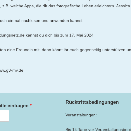
ps, z.B. welche Apps, die dir das fotografische Leben erleichtern. Jessi
 noch einmal nachlesen und anwenden kannst.
ngsnetz.de kannst du dich bis zum 17. Mai 2024
sten eine Freundin mit, dann könnt ihr euch gegenseitig unterstützen 
www.g3-mv.de
Rücktrittsbedingungen
itte eintragen
*
Veranstaltungen:
Bis 14 Tage vor Veranstaltungsbeg