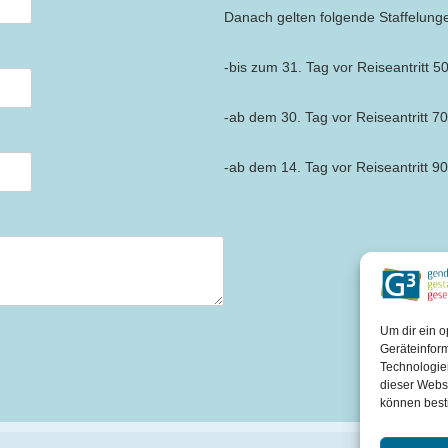
Danach gelten folgende Staffelung
-bis zum 31. Tag vor Reiseantritt 5
-ab dem 30. Tag vor Reiseantritt 7
-ab dem 14. Tag vor Reiseantritt 9
Um dir ein o
Geräteinfor
Technologien
dieser Websi
können best