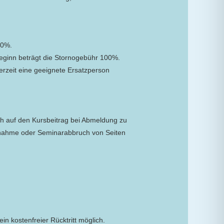
50%.
eginn beträgt die Stornogebühr 100%.
derzeit eine geeignete Ersatzperson
ch auf den Kursbeitrag bei Abmeldung zu
ilnahme oder Seminarabbruch von Seiten
ein kostenfreier Rücktritt möglich.