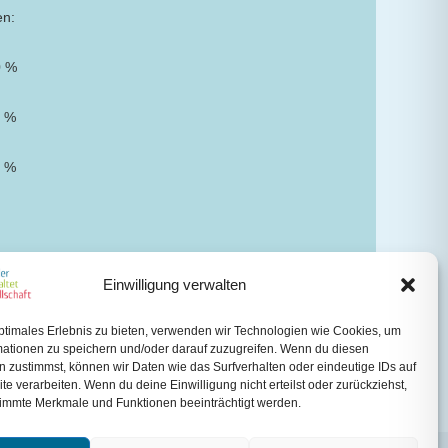
en:
0 %
0 %
0 %
Einwilligung verwalten
ptimales Erlebnis zu bieten, verwenden wir Technologien wie Cookies, um
mationen zu speichern und/oder darauf zuzugreifen. Wenn du diesen
 zustimmst, können wir Daten wie das Surfverhalten oder eindeutige IDs auf
te verarbeiten. Wenn du deine Einwilligung nicht erteilst oder zurückziehst,
immte Merkmale und Funktionen beeinträchtigt werden.