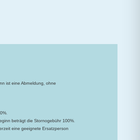
inn ist eine Abmeldung, ohne
50%.
eginn beträgt die Stornogebühr 100%.
derzeit eine geeignete Ersatzperson