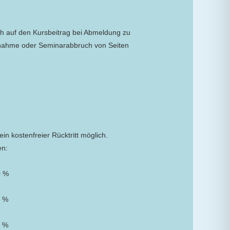
ch auf den Kursbeitrag bei Abmeldung zu
ilnahme oder Seminarabbruch von Seiten
ein kostenfreier Rücktritt möglich.
en:
0 %
0 %
0 %