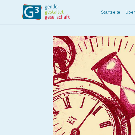
Startseite
Über
Zum
Inhalt
springen