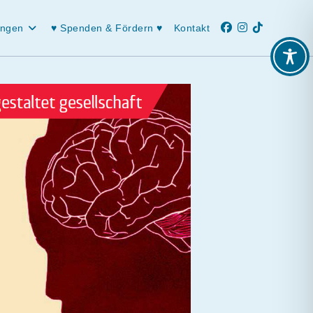
ungen
♥ Spenden & Fördern ♥
Kontakt