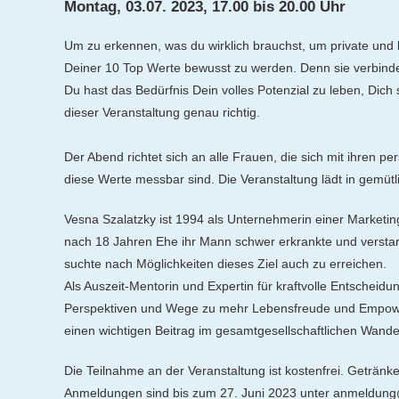
Montag, 03.07. 2023, 17.00 bis 20.00 Uhr
Um zu erkennen, was du wirklich brauchst, um private und be
Deiner 10 Top Werte bewusst zu werden. Denn sie verbind
Du hast das Bedürfnis Dein volles Potenzial zu leben, Di
dieser Veranstaltung genau richtig.
Der Abend richtet sich an alle Frauen, die sich mit ihren
diese Werte messbar sind. Die Veranstaltung lädt in gemüt
Vesna Szalatzky ist 1994 als Unternehmerin einer Marketin
nach 18 Jahren Ehe ihr Mann schwer erkrankte und verstar
suchte nach Möglichkeiten dieses Ziel auch zu erreichen.
Als Auszeit-Mentorin und Expertin für kraftvolle Entscheid
Perspektiven und Wege zu mehr Lebensfreude und Empowerm
einen wichtigen Beitrag im gesamtgesellschaftlichen Wandel
Die Teilnahme an der Veranstaltung ist kostenfrei. Geträ
Anmeldungen sind bis zum 27. Juni 2023 unter anmeldung@