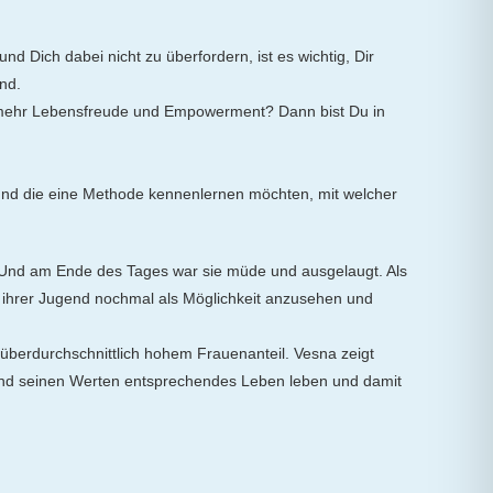
d Dich dabei nicht zu überfordern, ist es wichtig, Dir
nd.
ir mehr Lebensfreude und Empowerment? Dann bist Du in
n und die eine Methode kennenlernen möchten, mit welcher
s. Und am Ende des Tages war sie müde und ausgelaugt. Als
e ihrer Jugend nochmal als Möglichkeit anzusehen und
t überdurchschnittlich hohem Frauenanteil. Vesna zeigt
und seinen Werten entsprechendes Leben leben und damit