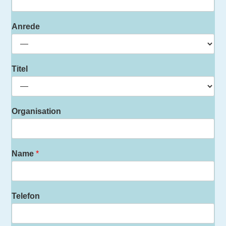
Anrede
Titel
Organisation
Name
*
Telefon