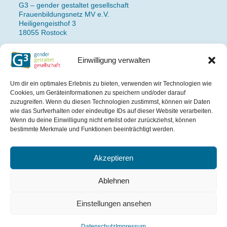
G3 – gender gestaltet gesellschaft
Frauenbildungsnetz MV e.V.
Heiligengeisthof 3
18055 Rostock
Einwilligung verwalten
Fon: 0381 490 77 14
Newsletteranmeldung
Um dir ein optimales Erlebnis zu bieten, verwenden wir Technologien wie
Impressum
Cookies, um Geräteinformationen zu speichern und/oder darauf
Datenschutz
zuzugreifen. Wenn du diesen Technologien zustimmst, können wir Daten
wie das Surfverhalten oder eindeutige IDs auf dieser Website verarbeiten.
Wenn du deine Einwilligung nicht erteilst oder zurückziehst, können
Das Projekt wird gefördert
bestimmte Merkmale und Funktionen beeinträchtigt werden.
aus Mitteln des Landes
Mecklenburg-Vorpommern.
Akzeptieren
Ablehnen
Einstellungen ansehen
Datenschutz
Impressum