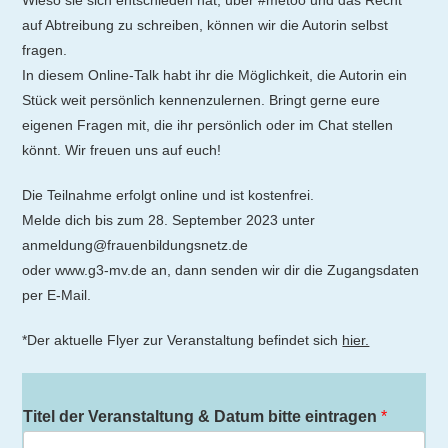
Wieso sie sich entschieden hat, über #metoo und das Recht
auf Abtreibung zu schreiben, können wir die Autorin selbst
fragen.
In diesem Online-Talk habt ihr die Möglichkeit, die Autorin ein
Stück weit persönlich kennenzulernen. Bringt gerne eure
eigenen Fragen mit, die ihr persönlich oder im Chat stellen
könnt. Wir freuen uns auf euch!
Die Teilnahme erfolgt online und ist kostenfrei.
Melde dich bis zum 28. September 2023 unter
anmeldung@frauenbildungsnetz.de
oder www.g3-mv.de an, dann senden wir dir die Zugangsdaten
per E-Mail.
*Der aktuelle Flyer zur Veranstaltung befindet sich
hier.
Titel der Veranstaltung & Datum bitte eintragen
*